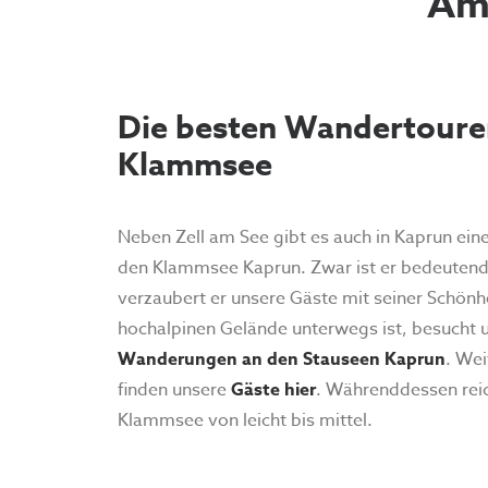
Am
Die besten Wandertour
Klammsee
Neben Zell am See gibt es auch in Kaprun ein
den Klammsee Kaprun. Zwar ist er bedeutend k
verzaubert er unsere Gäste mit seiner Schönhe
hochalpinen Gelände unterwegs ist, besucht u
Wanderungen an den Stauseen Kaprun
. We
finden unsere
Gäste hier
. Währenddessen re
Klammsee von leicht bis mittel.