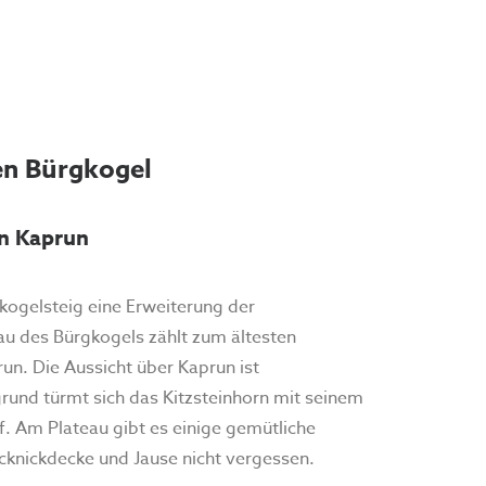
n Bürgkogel
n Kaprun
kogelsteig eine Erweiterung der
u des Bürgkogels zählt zum ältesten
un. Die Aussicht über Kaprun ist
und türmt sich das Kitzsteinhorn mit seinem
. Am Plateau gibt es einige gemütliche
icknickdecke und Jause nicht vergessen.