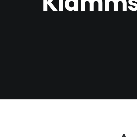
Klamms