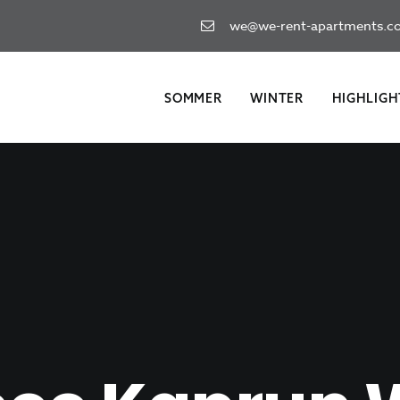
we@we-rent-apartments.c
SOMMER
WINTER
HIGHLIGH