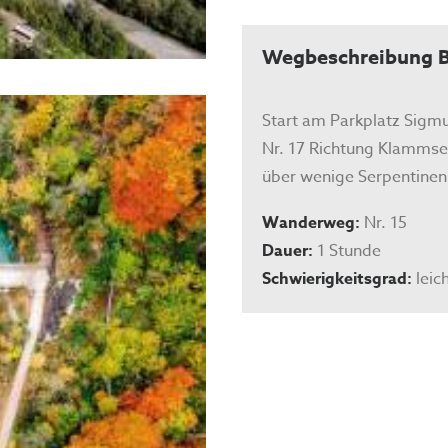
Wegbeschreibung 
Start am Parkplatz Sigm
Nr. 17 Richtung Klammsee
über wenige Serpentinen
Wanderweg:
Nr. 15
Dauer:
1 Stunde
Schwierigkeitsgrad:
leic