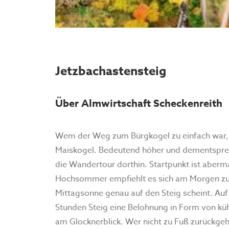
Jetzbachastensteig
Über Almwirtschaft Scheckenreith
Wem der Weg zum Bürgkogel zu einfach war, 
Maiskogel. Bedeutend höher und dementsprec
die Wandertour dorthin. Startpunkt ist aber
Hochsommer empfiehlt es sich am Morgen zu 
Mittagsonne genau auf den Steig scheint. Auf 
Stunden Steig eine Belohnung in Form von kü
am Glocknerblick. Wer nicht zu Fuß zurückge