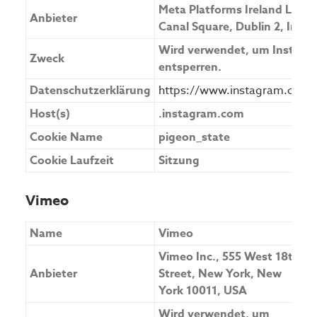
Meta Platforms Ireland Limit
Anbieter
Canal Square, Dublin 2, Irela
Wird verwendet, um Instagra
Zweck
entsperren.
Datenschutzerklärung
https://www.instagram.com/l
Host(s)
.instagram.com
Cookie Name
pigeon_state
Cookie Laufzeit
Sitzung
Vimeo
Name
Vimeo
Vimeo Inc., 555 West 18th
Anbieter
Street, New York, New
York 10011, USA
Wird verwendet, um