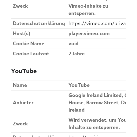
Zweck
Vimeo-Inhalte zu
entsperren.
Datenschutzerklärung
https://vimeo.com/privacy
Host(s)
player.vimeo.com
Cookie Name
vuid
Cookie Laufzeit
2 Jahre
YouTube
Name
YouTube
Google Ireland Limited, Gor
Anbieter
House, Barrow Street, Dublin
Ireland
Wird verwendet, um YouTub
Zweck
Inhalte zu entsperren.