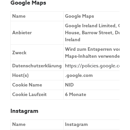
Google Maps
Name
Google Maps
Google Ireland Limited, Gor
Anbieter
House, Barrow Street, Dublin
Ireland
Wird zum Entsperren von Go
Zweck
Maps-Inhalten verwendet.
Datenschutzerklärung
https://policies.google.com/
Host(s)
.google.com
Cookie Name
NID
Cookie Laufzeit
6 Monate
Instagram
Name
Instagram