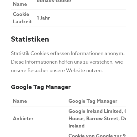
borlabs-cookie
Name
Cookie
1 Jahr
Laufzeit
Statistiken
Statistik Cookies erfassen Informationen anonym.
Diese Informationen helfen uns zu verstehen, wie
unsere Besucher unsere Website nutzen.
Google Tag Manager
Name
Google Tag Manager
Google Ireland Limited, Gor
Anbieter
House, Barrow Street, Dublin
Ireland
Cookie von Google zur Steue