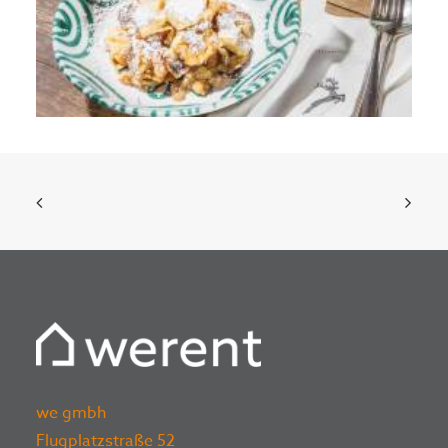
we gmbh
Flugplatzstraße 52